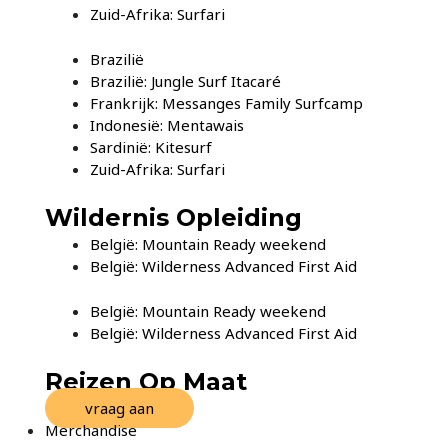
Zuid-Afrika: Surfari
Brazilië
Brazilië: Jungle Surf Itacaré
Frankrijk: Messanges Family Surfcamp
Indonesië: Mentawais
Sardinië: Kitesurf
Zuid-Afrika: Surfari
Wildernis Opleiding
België: Mountain Ready weekend
België: Wilderness Advanced First Aid
België: Mountain Ready weekend
België: Wilderness Advanced First Aid
Reizen Op Maat
vraag aan
Merchandise