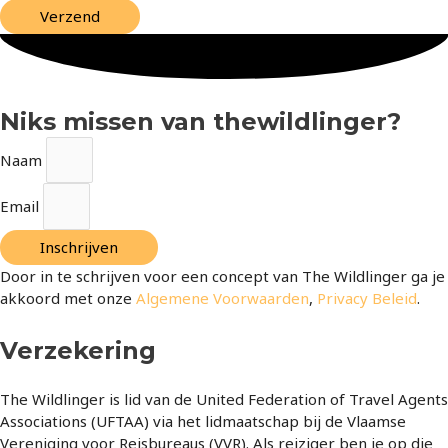
Verzend
Niks missen van thewildlinger?
Naam
Email
Inschrijven
Door in te schrijven voor een concept van The Wildlinger ga je
akkoord met onze
Algemene Voorwaarden
,
Privacy Beleid
.
Verzekering
The Wildlinger is lid van de United Federation of Travel Agents
Associations (UFTAA) via het lidmaatschap bij de Vlaamse
Vereniging voor Reisbureaus (VVR). Als reiziger ben je op die