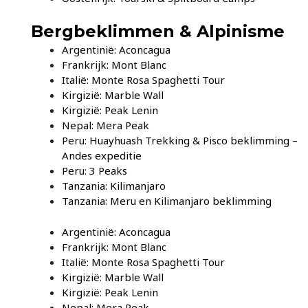
Bergbeklimmen & Alpinisme
Argentinië: Aconcagua
Frankrijk: Mont Blanc
Italië: Monte Rosa Spaghetti Tour
Kirgizië: Marble Wall
Kirgizië: Peak Lenin
Nepal: Mera Peak
Peru: Huayhuash Trekking & Pisco beklimming –
Andes expeditie
Peru: 3 Peaks
Tanzania: Kilimanjaro
Tanzania: Meru en Kilimanjaro beklimming
Argentinië: Aconcagua
Frankrijk: Mont Blanc
Italië: Monte Rosa Spaghetti Tour
Kirgizië: Marble Wall
Kirgizië: Peak Lenin
Nepal: Mera Peak