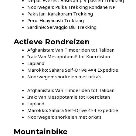
Nepal: Everest Basecamp 3 passen Trekking
Noorwegen: Pulka Trekking Rondane NP
Pakistan: Karakoram Trekking
Peru: Huayhuash Trekking
Sardinië: Selvaggio Blu Trekking
Actieve Rondreizen
Afghanistan: Van Timoeriden tot Taliban
Irak: Van Mesopotamië tot Koerdistan
Lapland
Marokko: Sahara Self-Drive 4×4 Expeditie
Noorwegen: snorkelen met orka’s
Afghanistan: Van Timoeriden tot Taliban
Irak: Van Mesopotamië tot Koerdistan
Lapland
Marokko: Sahara Self-Drive 4×4 Expeditie
Noorwegen: snorkelen met orka’s
Mountainbike