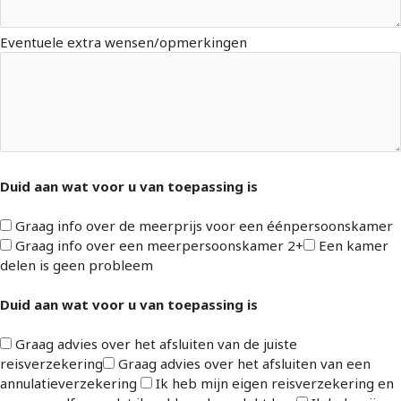
Eventuele extra wensen/opmerkingen
Duid aan wat voor u van toepassing is
Graag info over de meerprijs voor een éénpersoonskamer
Graag info over een meerpersoonskamer 2+
Een kamer
delen is geen probleem
Duid aan wat voor u van toepassing is
Graag advies over het afsluiten van de juiste
reisverzekering
Graag advies over het afsluiten van een
annulatieverzekering
Ik heb mijn eigen reisverzekering en