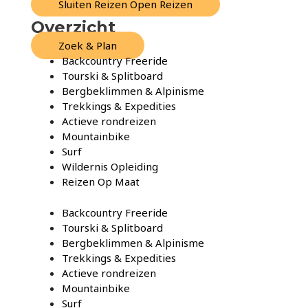
Sluiten Reizen
Open Reizen
Overzicht
Zoek & Plan
Backcountry Freeride
Tourski & Splitboard
Bergbeklimmen & Alpinisme
Trekkings & Expedities
Actieve rondreizen
Mountainbike
Surf
Wildernis Opleiding
Reizen Op Maat
Backcountry Freeride
Tourski & Splitboard
Bergbeklimmen & Alpinisme
Trekkings & Expedities
Actieve rondreizen
Mountainbike
Surf