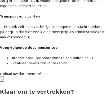
zorg er zelf voor dat ik voldoende gedekt ben
Ik heb mijn
eigen annulatieverzekering
Transport en vluchten
Ik boek zelf mijn vlucht
Jullie mogen mijn vlucht boeken
(ik begrijp dat hier een kleine meerprijs als administratiekost
aan verbonden is)
Voeg volgende documenten toe:
Internationaal paspoort voor reizen buiten de EU
Eventueel bewijs reisverzekering
Upload uw documenten*
Klaar om te vertrekken?