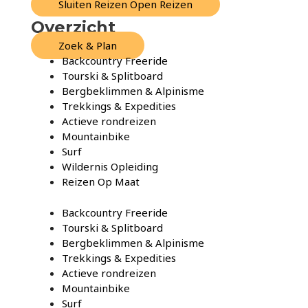
Sluiten Reizen
Open Reizen
Overzicht
Zoek & Plan
Backcountry Freeride
Tourski & Splitboard
Bergbeklimmen & Alpinisme
Trekkings & Expedities
Actieve rondreizen
Mountainbike
Surf
Wildernis Opleiding
Reizen Op Maat
Backcountry Freeride
Tourski & Splitboard
Bergbeklimmen & Alpinisme
Trekkings & Expedities
Actieve rondreizen
Mountainbike
Surf