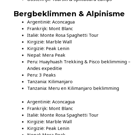
Bergbeklimmen & Alpinisme
Argentinië: Aconcagua
Frankrijk: Mont Blanc
Italië: Monte Rosa Spaghetti Tour
Kirgizië: Marble Wall
Kirgizië: Peak Lenin
Nepal: Mera Peak
Peru: Huayhuash Trekking & Pisco beklimming –
Andes expeditie
Peru: 3 Peaks
Tanzania: Kilimanjaro
Tanzania: Meru en Kilimanjaro beklimming
Argentinië: Aconcagua
Frankrijk: Mont Blanc
Italië: Monte Rosa Spaghetti Tour
Kirgizië: Marble Wall
Kirgizië: Peak Lenin
Nepal: Mera Peak