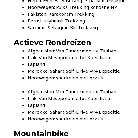
Nepal: Everest Basecamp 3 passen Trekking
Noorwegen: Pulka Trekking Rondane NP
Pakistan: Karakoram Trekking
Peru: Huayhuash Trekking
Sardinië: Selvaggio Blu Trekking
Actieve Rondreizen
Afghanistan: Van Timoeriden tot Taliban
Irak: Van Mesopotamië tot Koerdistan
Lapland
Marokko: Sahara Self-Drive 4×4 Expeditie
Noorwegen: snorkelen met orka’s
Afghanistan: Van Timoeriden tot Taliban
Irak: Van Mesopotamië tot Koerdistan
Lapland
Marokko: Sahara Self-Drive 4×4 Expeditie
Noorwegen: snorkelen met orka’s
Mountainbike