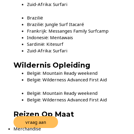
Zuid-Afrika: Surfari
Brazilië
Brazilië: Jungle Surf Itacaré
Frankrijk: Messanges Family Surfcamp
Indonesië: Mentawais
Sardinië: Kitesurf
Zuid-Afrika: Surfari
Wildernis Opleiding
België: Mountain Ready weekend
België: Wilderness Advanced First Aid
België: Mountain Ready weekend
België: Wilderness Advanced First Aid
Reizen Op Maat
vraag aan
Merchandise