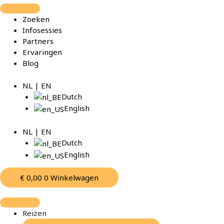
Spring
naar
Zoeken
de
Infosessies
inhoud
Partners
Ervaringen
Blog
NL | EN
Dutch
English
NL | EN
Dutch
English
€
0,00
0
Winkelwagen
Reizen