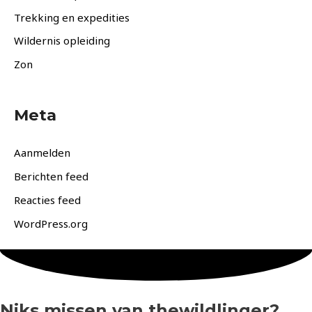
Trekking en expedities
Wildernis opleiding
Zon
Meta
Aanmelden
Berichten feed
Reacties feed
WordPress.org
Niks missen van thewildlinger?