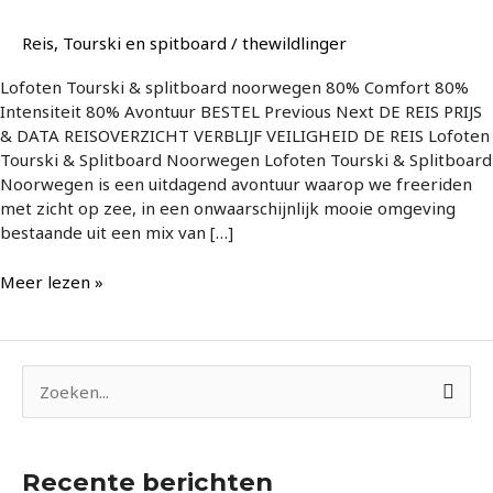
Reis
,
Tourski en spitboard
/
thewildlinger
Lofoten Tourski & splitboard noorwegen 80% Comfort 80%
Intensiteit 80% Avontuur BESTEL Previous Next DE REIS PRIJS
& DATA REISOVERZICHT VERBLIJF VEILIGHEID DE REIS Lofoten
Tourski & Splitboard Noorwegen Lofoten Tourski & Splitboard
Noorwegen is een uitdagend avontuur waarop we freeriden
met zicht op zee, in een onwaarschijnlijk mooie omgeving
bestaande uit een mix van […]
Meer lezen »
Z
o
e
Recente berichten